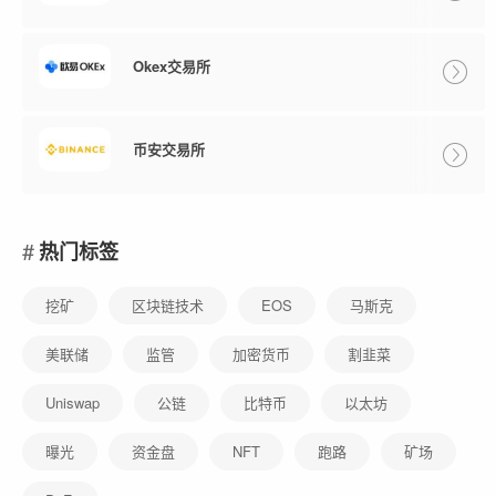
Okex交易所
币安交易所
热门标签
挖矿
区块链技术
EOS
马斯克
美联储
监管
加密货币
割韭菜
Uniswap
公链
比特币
以太坊
曝光
资金盘
NFT
跑路
矿场