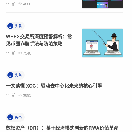
1年前
4826
#
头条
WEEX交易所深度预警解析：常
见币圈诈骗手法与防范策略
1年前
7340
#
头条
一文读懂 XOC：驱动去中心化未来的核心引擎
1年前
3895
#
头条
数权资产（DR）：基于经济模式创新的RWA价值革命