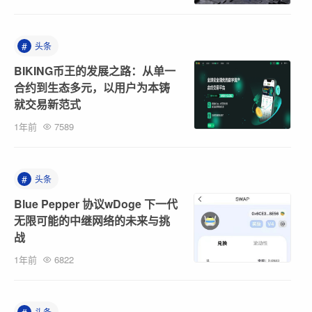
#
头条
BIKING币王的发展之路：从单一
合约到生态多元，以用户为本铸
就交易新范式
1年前
7589
#
头条
Blue Pepper 协议wDoge 下一代
无限可能的中继网络的未来与挑
战
1年前
6822
头条