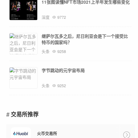
11张图读懂NFT市场2021上半年发生哪些变化
深度
9772
继萨尔瓦多之后，尼日利亚会是下一个接受比
特币的国家吗？
头条
9258
字节跳动的元宇宙布局
头条
9252
交易所推荐
火币交易所