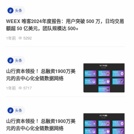
#
头条
WEEX 唯客2024年度报告：用户突破 500 万，日均交易
额超 50 亿美元，团队规模达 500+
1年前
5292
#
头条
山行资本领投 ！总融资1900万美
元的去中心化全链数据网络
1年前
5717
#
头条
山行资本领投 ！总融资1900万美
元的去中心化全链数据网络