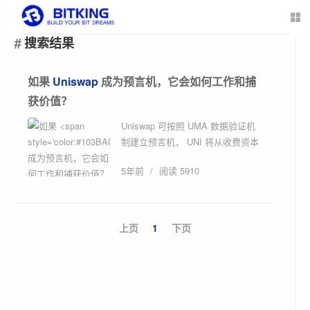
搜索结果
如果
Uniswap
成为预言机，它会如何工作和捕
获价值？
Uniswap 可按照 UMA 数据验证机
制建立预言机， UNI 将从收费资本
资产转变成有回购和燃烧价值捕获
5年前
/
阅读 5910
机制的资产 。原文标题：《观点｜
UNI...
上页
1
下页