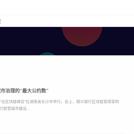
议
市治理的“最大公约数”
国产业区块链峰会”在湖南省长沙市举行。会上，微众银行区块链首席架构
智慧城市建设...