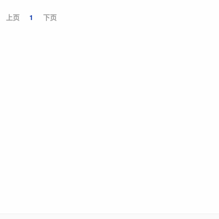
上页
1
下页